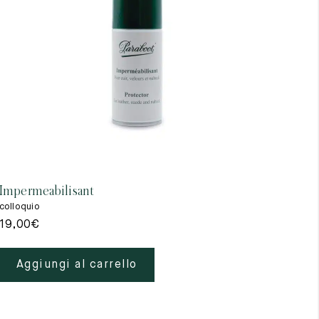
Impermeabilisant
colloquio
19,00
€
Aggiungi al carrello