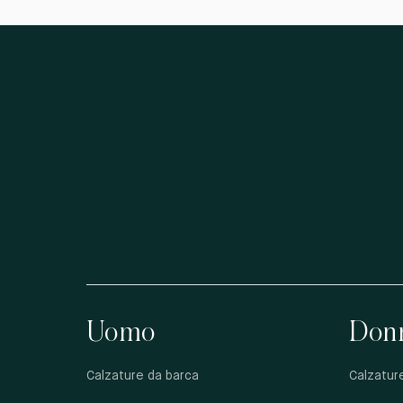
Uomo
Don
Calzature da barca
Calzatur