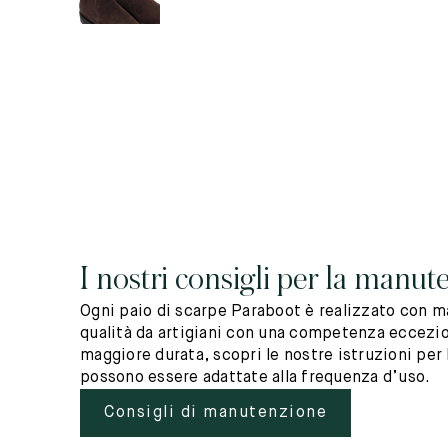
I nostri consigli per la manut
Ogni paio di scarpe Paraboot è realizzato con ma
qualità da artigiani con una competenza eccezio
maggiore durata, scopri le nostre istruzioni per 
possono essere adattate alla frequenza d’uso.
Consigli di manutenzione