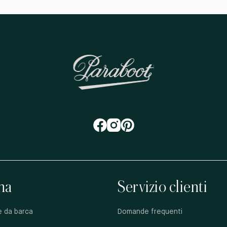
na
Servizio clienti
e da barca
Domande frequenti