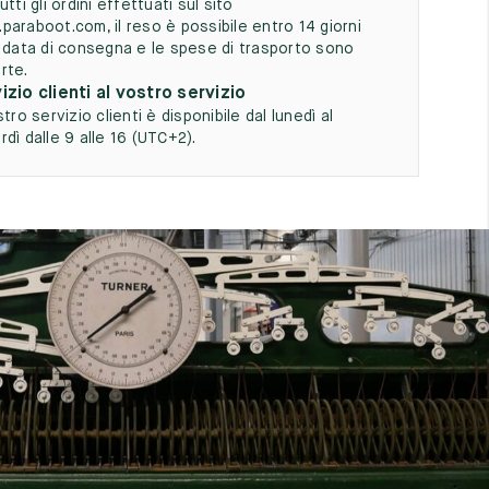
utti gli ordini effettuati sul sito
paraboot.com, il reso è possibile entro 14 giorni
a data di consegna e le spese di trasporto sono
rte.
izio clienti al vostro servizio
stro servizio clienti è disponibile dal lunedì al
dì dalle 9 alle 16 (UTC+2).