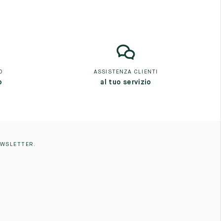
O
ASSISTENZA CLIENTI
o
al tuo servizio
EWSLETTER.