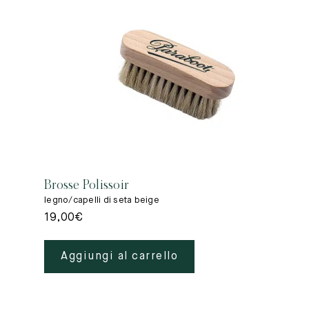
Brosse Polissoir
legno/capelli di seta beige
19,00
€
Aggiungi al carrello