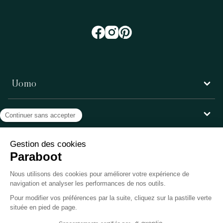
Uomo
Donna
Servizio clienti
Paraboot
©Copyright 2026, Paraboot