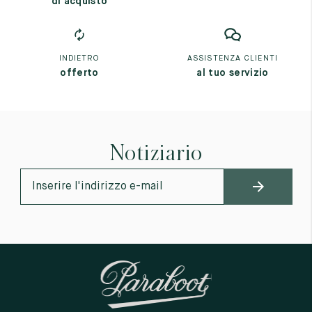
di acquisto
INDIETRO
ASSISTENZA CLIENTI
offerto
al tuo servizio
Notiziario