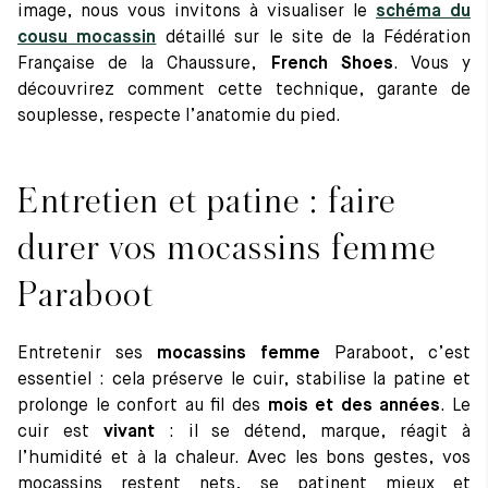
image, nous vous invitons à visualiser le
schéma du
cousu mocassin
détaillé sur le site de la Fédération
Française de la Chaussure,
French Shoes
. Vous y
découvrirez comment cette technique, garante de
souplesse, respecte l’anatomie du pied.
Entretien et patine : faire
durer vos mocassins femme
Paraboot
Entretenir ses
mocassins femme
Paraboot, c’est
essentiel : cela préserve le cuir, stabilise la patine et
prolonge le confort au fil des
mois et des années
. Le
cuir est
vivant
: il se détend, marque, réagit à
l’humidité et à la chaleur. Avec les bons gestes, vos
mocassins restent nets, se patinent mieux et