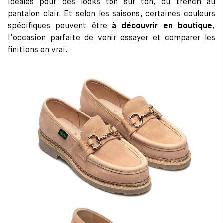
idéales pour des looks ton sur ton, du trench au
pantalon clair. Et selon les saisons, certaines couleurs
spécifiques peuvent être
à découvrir en boutique
,
l’occasion parfaite de venir essayer et comparer les
finitions en vrai.