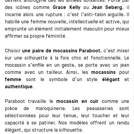
devient androgyne dès les années soixantes. Porté par
des icônes comme
Grace Kelly
ou
Jean Seberg
, il
incarne alors une rupture : c’est l’anti-talon aiguille. Il
habille une femme nouvelle, intellectuelle et active, qui
emprunte un élément initialement masculin pour mieux
affirmer sa propre féminité.
Choisir
une paire de mocassins Paraboot
, c’est miser
sur une silhouette à la fois chic et fonctionnelle. Le
mocassin s’enfile en un geste, se porte avec un jean
comme avec un tailleur. Ainsi, les
mocassins
pour
femme
sont le symbole d’un style
élégant
et
authentique
.
Paraboot travaille le
mocassin en cuir
comme une
pièce de maroquinerie. Les peausseries sont
sélectionnées pour leur tenue, leur toucher et leur
capacité à se patiner. Nos modèles offrent un rendu
élégant, qui structure la silhouette.