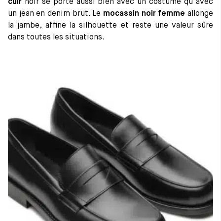
cuir
noir se porte aussi bien avec un costume qu’avec
un jean en denim brut. Le
mocassin noir femme
allonge
la jambe, affine la silhouette et reste une valeur sûre
dans toutes les situations.