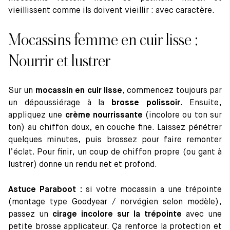
vieillissent comme ils doivent vieillir : avec caractère.
Mocassins femme en cuir lisse :
Nourrir et lustrer
Sur un
mocassin en cuir lisse
, commencez toujours par
un dépoussiérage à la
brosse polissoir
. Ensuite,
appliquez une
crème nourrissante
(incolore ou ton sur
ton) au chiffon doux, en couche fine. Laissez pénétrer
quelques minutes, puis brossez pour faire remonter
l’éclat. Pour finir, un coup de chiffon propre (ou gant à
lustrer) donne un rendu net et profond.
Astuce Paraboot :
si votre mocassin a une trépointe
(montage type Goodyear / norvégien selon modèle),
passez un
cirage incolore sur la trépointe
avec une
petite brosse applicateur. Ça renforce la protection et