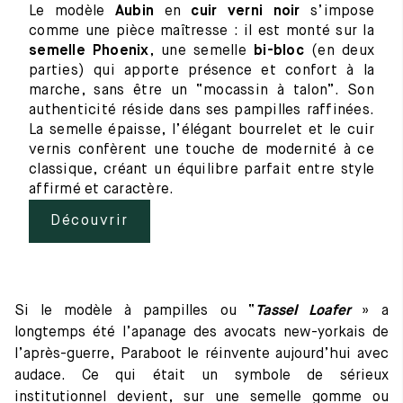
Le modèle
Aubin
en
cuir verni noir
s’impose
comme une pièce maîtresse : il est monté sur la
semelle Phoenix
, une semelle
bi-bloc
(en deux
parties) qui apporte présence et confort à la
marche, sans être un “mocassin à talon”. Son
authenticité réside dans ses pampilles raffinées.
La semelle épaisse, l’élégant bourrelet et le cuir
vernis confèrent une touche de modernité à ce
classique, créant un équilibre parfait entre style
affirmé et caractère.
Découvrir
Si le modèle à pampilles ou “
Tassel Loafer
» a
longtemps été l’apanage des avocats new-yorkais de
l’après-guerre, Paraboot le réinvente aujourd’hui avec
audace. Ce qui était un symbole de sérieux
institutionnel devient, sur une semelle gomme ou