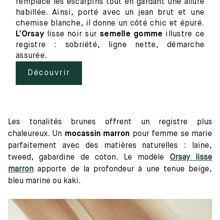
remplace les escarpins tout en gardant une allure
habillée. Ainsi, porté avec un jean brut et une
chemise blanche, il donne un côté chic et épuré.
L’Orsay
lisse noir sur
semelle gomme
illustre ce
registre : sobriété, ligne nette, démarche
assurée.
Découvrir
Les tonalités brunes offrent un registre plus
chaleureux. Un
mocassin marron
pour femme se marie
parfaitement avec des matières naturelles : laine,
tweed, gabardine de coton. Le modèle
Orsay lisse
marron
apporte de la profondeur à une tenue beige,
bleu marine ou kaki.