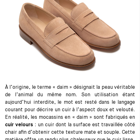
À l’origine, le terme « daim » désignait la peau véritable
de l’animal du même nom. Son utilisation étant
aujourd’hui interdite, le mot est resté dans le langage
courant pour décrire un cuir à l’aspect doux et velouté.
En réalité, les mocassins en « daim » sont fabriqués en
cuir velours
: un cuir dont la surface est travaillée côté
chair afin d’obtenir cette texture mate et souple. Cette
matière offre un rendu plus chaleureux que le cuir lisse,