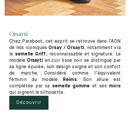
Orsayti
Chez Paraboot, cet esprit se retrouve dans l’ADN
de nos iconiques
Orsay / Orsayti
, notamment via
la
semelle Griff
, reconnaissable et signature. Le
modèle
Orsayti
en cuir lisse noir se distingue par
sa ligne épurée, son design soigné et son confort
de marche. Considéré comme l’équivalent
féminin du modèle
Reims
. Son allure est
complétée par sa
semelle gomme
et ses
mors
qui signent la silhouette.
Découvrir