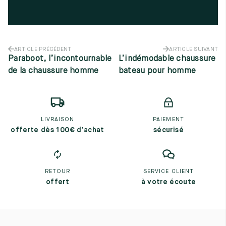
ARTICLE PRÉCÉDENT
ARTICLE SUIVANT
Paraboot, l’incontournable
L’indémodable chaussure
de la chaussure homme
bateau pour homme
LIVRAISON
PAIEMENT
offerte dès 100€ d’achat
sécurisé
RETOUR
SERVICE CLIENT
offert
à votre écoute