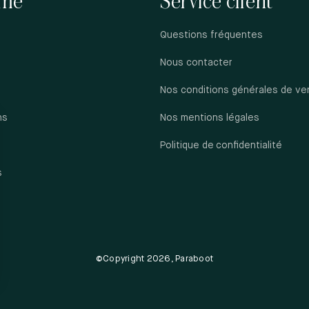
me
Service client
Questions fréquentes
Nous contacter
Nos conditions générales de ve
ns
Nos mentions légales
s
Politique de confidentialité
s
©Copyright 2026, Paraboot