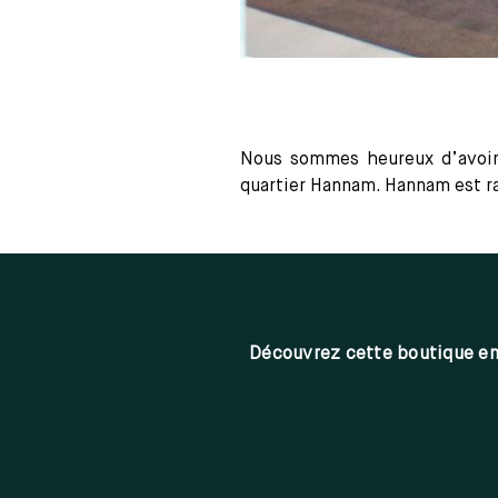
Nous sommes heureux d’avoir 
quartier Hannam. Hannam est r
Découvrez cette boutique e