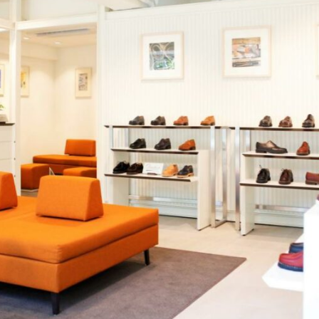
Nouveautés
autés