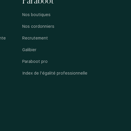
Paraboot
Nos boutiques
Nos cordonniers
nte
Recrutement
Galibier
Paraboot pro
Index de l’égalité professionnelle