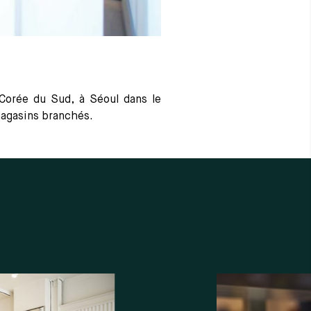
Corée du Sud, à Séoul dans le
magasins branchés.