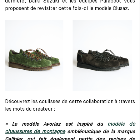
dernière, Daiki Suzuki et les équipes Paraboot vous
proposent de revisiter cette fois-ci le modèle Clusaz.
Découvrez les coulisses de cette collaboration à travers
les mots du créateur :
« Le modèle Avoriaz est inspiré du
modèle de
chaussures de montagne
emblématique de la marque
Galibier, qui fait également partie des racines de