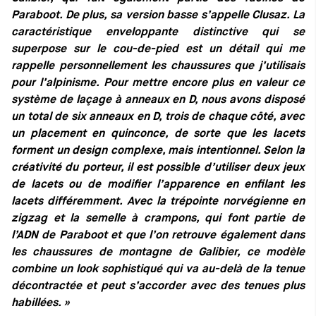
Paraboot. De plus, sa version basse s’appelle Clusaz. La
caractéristique enveloppante distinctive qui se
superpose sur le cou-de-pied est un détail qui me
rappelle personnellement les chaussures que j’utilisais
pour l’alpinisme. Pour mettre encore plus en valeur ce
système de laçage à anneaux en D, nous avons disposé
un total de six anneaux en D, trois de chaque côté, avec
un placement en quinconce, de sorte que les lacets
forment un design complexe, mais intentionnel. Selon la
créativité du porteur, il est possible d’utiliser deux jeux
de lacets ou de modifier l’apparence en enfilant les
lacets différemment. Avec la trépointe norvégienne en
zigzag et la semelle à crampons, qui font partie de
l’ADN de Paraboot et que l’on retrouve également dans
les chaussures de montagne de Galibier, ce modèle
combine un look sophistiqué qui va au-delà de la tenue
décontractée et peut s’accorder avec des tenues plus
habillées. »