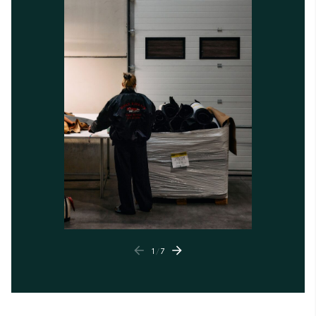
1
/
7