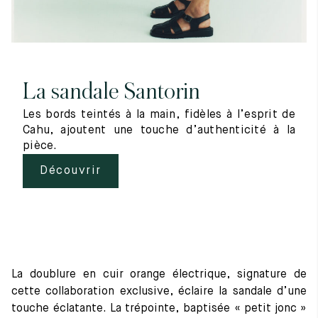
La sandale Santorin
Les bords teintés à la main, fidèles à l’esprit de
Cahu, ajoutent une touche d’authenticité à la
pièce.
Découvrir
La doublure en cuir orange électrique, signature de
cette collaboration exclusive, éclaire la sandale d’une
touche éclatante. La trépointe, baptisée « petit jonc »