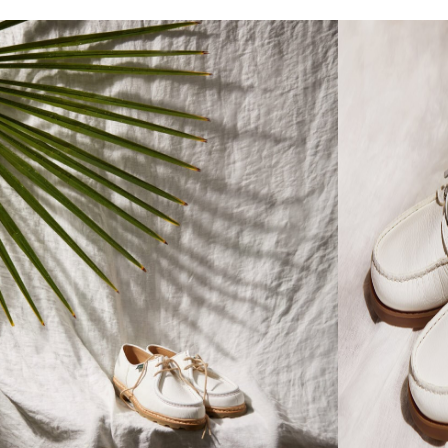
Nouveautés
autés