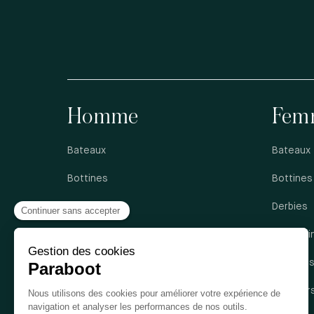
Homme
Fem
Bateaux
Bateaux
Bottines
Bottines
Derbies
Derbies
Mocassins
Mocassi
Richelieus
Sandale
Sandales
Sneaker