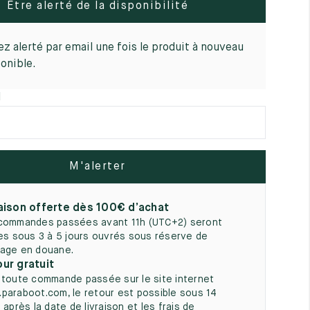
Être alerté de la disponibilité
5
z alerté par email une fois le produit à nouveau
onible.
l
M'alerter
aison offerte dès 100€ d’achat
commandes passées avant 11h (UTC+2) seront
ées sous 3 à 5 jours ouvrés sous réserve de
age en douane.
ur gratuit
 toute commande passée sur le site internet
paraboot.com, le retour est possible sous 14
 après la date de livraison et les frais de