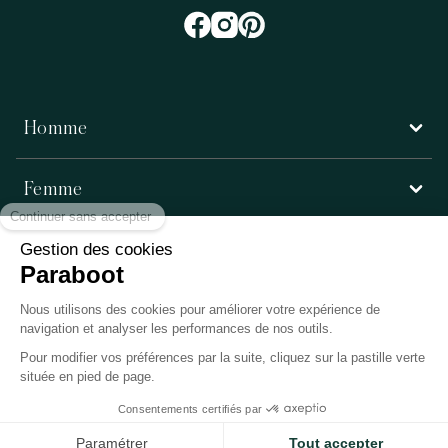
Homme
Femme
Service client
Paraboot
©Copyright 2026, Paraboot