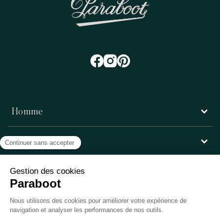
Homme
Femme
Service client
Paraboot