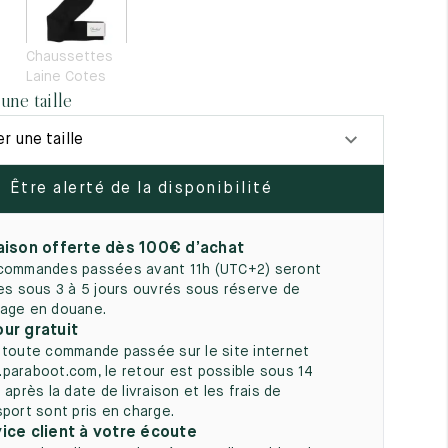
5
Chaussettes
Laine Cotes
une taille
r une taille
Être alerté de la disponibilité
aison offerte dès 100€ d’achat
commandes passées avant 11h (UTC+2) seront
ées sous 3 à 5 jours ouvrés sous réserve de
age en douane.
ur gratuit
 toute commande passée sur le site internet
paraboot.com, le retour est possible sous 14
 après la date de livraison et les frais de
sport sont pris en charge.
ice client à votre écoute