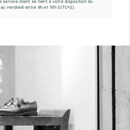
e service client se tient à votre disposition du
i au vendredi entre 9h et 16h (UTC+2).