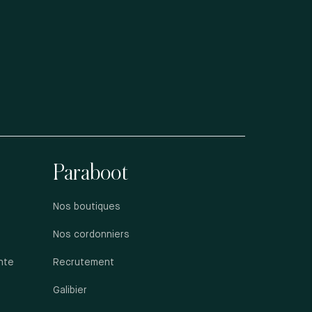
Paraboot
Nos boutiques
Nos cordonniers
nte
Recrutement
Galibier