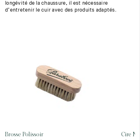
longévité de la chaussure, il est nécessaire
d’entretenir le cuir avec des produits adaptés.
Brosse Polissoir
Cire Ne