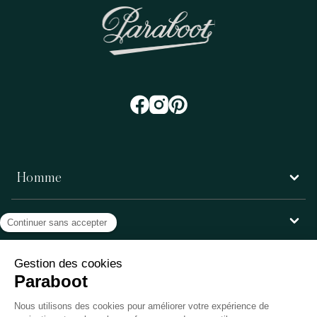
Homme
Femme
Service client
Paraboot