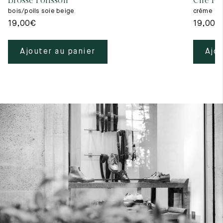
Brosse Polissoir
Cire Ne
bois/poils soie beige
crême
19,00
€
19,00
€
Ajouter au panier
Ajou