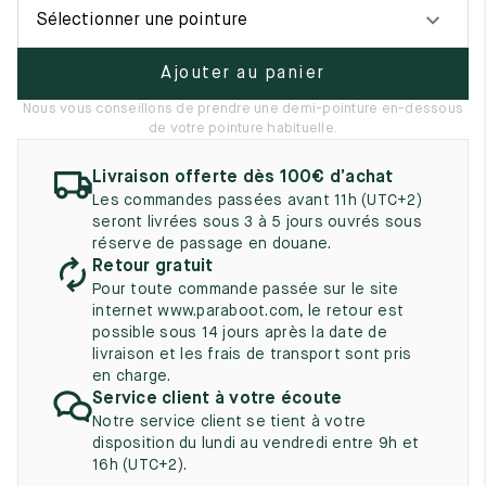
UK
EU
US
Sélectionner une pointure
2
35
3
Ajouter au panier
2.5
35.5
3.5
Nous vous conseillons de prendre une demi-pointure en-dessous
de votre pointure habituelle.
3
36
4
Livraison offerte dès 100€ d’achat
3.5
36.5
4.5
Les commandes passées avant 11h (UTC+2)
seront livrées sous 3 à 5 jours ouvrés sous
4
37
5
réserve de passage en douane.
Retour gratuit
4.5
37.5
5.5
Pour toute commande passée sur le site
internet www.paraboot.com, le retour est
5
38
6
possible sous 14 jours après la date de
livraison et les frais de transport sont pris
5.5
38.5
6.5
en charge.
Service client à votre écoute
6
39
7
Notre service client se tient à votre
disposition du lundi au vendredi entre 9h et
6.5
39.5
7.5
16h (UTC+2).