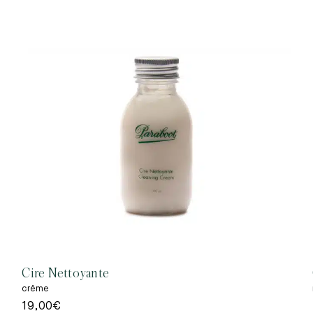
Cire Nettoyante
crême
19,00
€