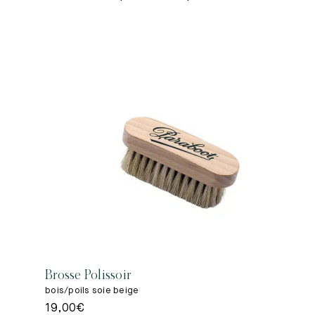
Brosse Polissoir
bois/poils soie beige
19,00
€