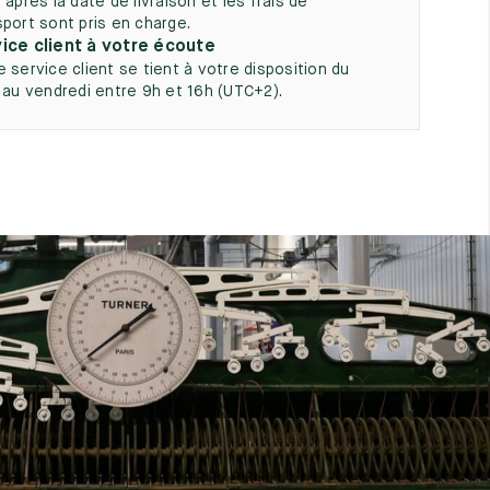
 après la date de livraison et les frais de
sport sont pris en charge.
ice client à votre écoute
e service client se tient à votre disposition du
i au vendredi entre 9h et 16h (UTC+2).