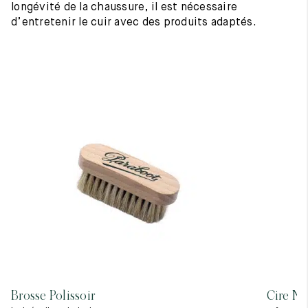
longévité de la chaussure, il est nécessaire
d’entretenir le cuir avec des produits adaptés.
Brosse Polissoir
Cire Ne