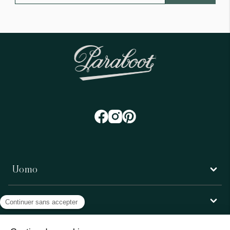
Uomo
Donna