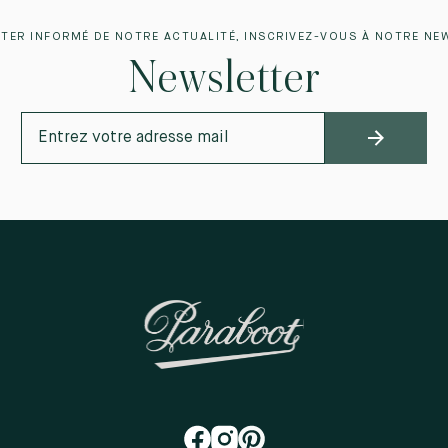
TER INFORMÉ DE NOTRE ACTUALITÉ, INSCRIVEZ-VOUS À NOTRE NE
Newsletter