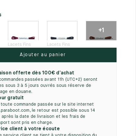
5
s
+1
Lacets Fins
Lacets Fins
Ajouter au panier
aison offerte dès 100€ d’achat
commandes passées avant 11h (UTC+2) seront
ées sous 3 à 5 jours ouvrés sous réserve de
age en douane.
ur gratuit
 toute commande passée sur le site internet
paraboot.com, le retour est possible sous 14
 après la date de livraison et les frais de
sport sont pris en charge.
ice client à votre écoute
e service client se tient à votre disposition du