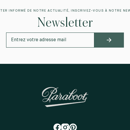
TER INFORMÉ DE NOTRE ACTUALITÉ, INSCRIVEZ-VOUS À NOTRE NE
Newsletter