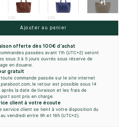
+1
5
Lou
Lou
Ajouter au panier
aison offerte dès 100€ d’achat
commandes passées avant 11h (UTC+2) seront
ées sous 3 à 5 jours ouvrés sous réserve de
age en douane.
ur gratuit
 toute commande passée sur le site internet
paraboot.com, le retour est possible sous 14
 après la date de livraison et les frais de
sport sont pris en charge.
ice client à votre écoute
e service client se tient à votre disposition du
i au vendredi entre 9h et 16h (UTC+2).