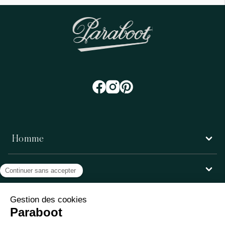
Homme
Femme
Service client