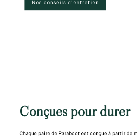
Nos conseils d’entretien
Conçues pour durer
Chaque paire de Paraboot est conçue à partir de mat