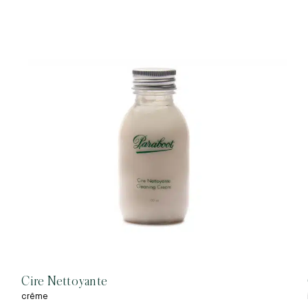
Cire Nettoyante
crême