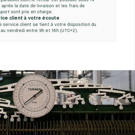
paraboot.com, le retour est possible sous 14
 après la date de livraison et les frais de
sport sont pris en charge.
ice client à votre écoute
e service client se tient à votre disposition du
i au vendredi entre 9h et 16h (UTC+2).