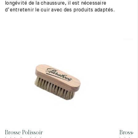
longévité de la chaussure, il est nécessaire
d’entretenir le cuir avec des produits adaptés.
Brosse Polissoir
Brosse 