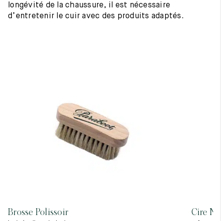
longévité de la chaussure, il est nécessaire
d’entretenir le cuir avec des produits adaptés.
Brosse Polissoir
Cire Ne