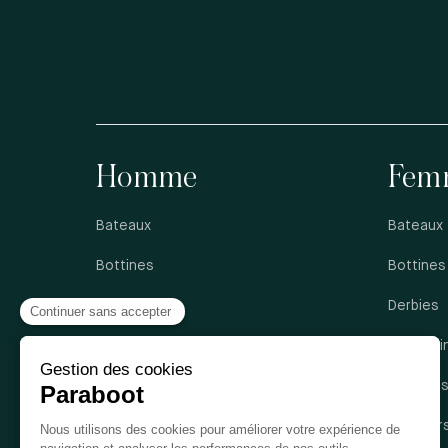
Homme
Fem
Bateaux
Bateaux
Bottines
Bottines
Derbies
Derbies
Mocassins
Mocassi
Richelieus
Sandale
Sandales
Sneaker