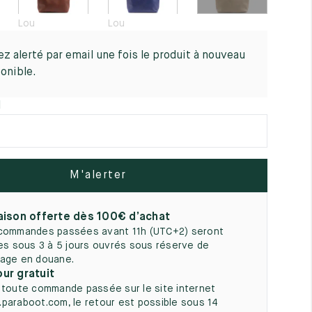
5
Lou
Lou
z alerté par email une fois le produit à nouveau
onible.
l
M'alerter
aison offerte dès 100€ d’achat
commandes passées avant 11h (UTC+2) seront
ées sous 3 à 5 jours ouvrés sous réserve de
age en douane.
ur gratuit
 toute commande passée sur le site internet
paraboot.com, le retour est possible sous 14