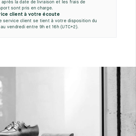
 après la date de livraison et les frais de
sport sont pris en charge.
ice client à votre écoute
e service client se tient à votre disposition du
i au vendredi entre 9h et 16h (UTC+2).