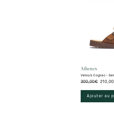
Athenes
Velours Cognac - S
300,00
€
210,00
Ajouter au 