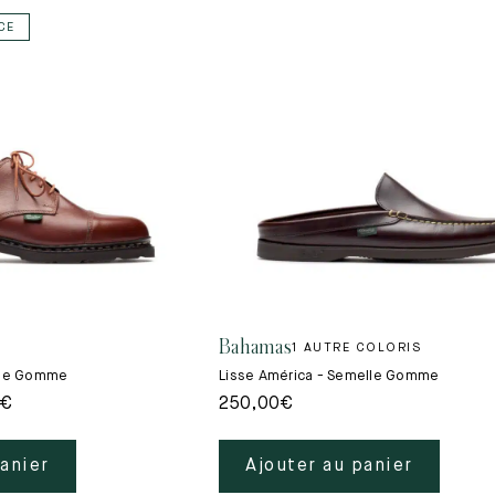
CE
Bahamas
1 AUTRE COLORIS
lle Gomme
Lisse América - Semelle Gomme
€
250,00
€
panier
Ajouter au panier