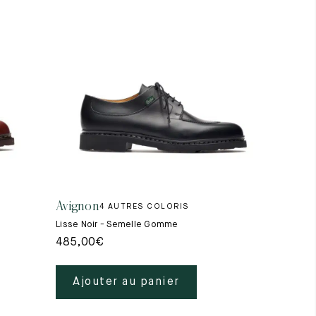
Avignon
4 AUTRES COLORIS
Lisse Noir - Semelle Gomme
485,00
€
Ajouter au panier