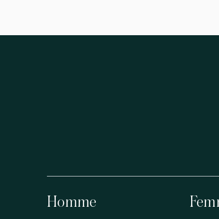
Homme
Fem