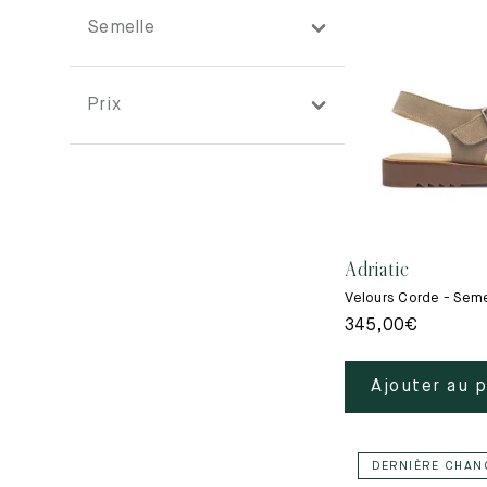
Semelle
Prix
Adriatic
Velours Corde - Se
345,00
€
Ajouter au 
DERNIÈRE CHAN