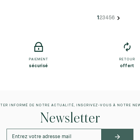
1
2
3
4
5
6
PAIEMENT
RETOUR
sécurisé
offert
TER INFORMÉ DE NOTRE ACTUALITÉ, INSCRIVEZ-VOUS À NOTRE NE
Newsletter