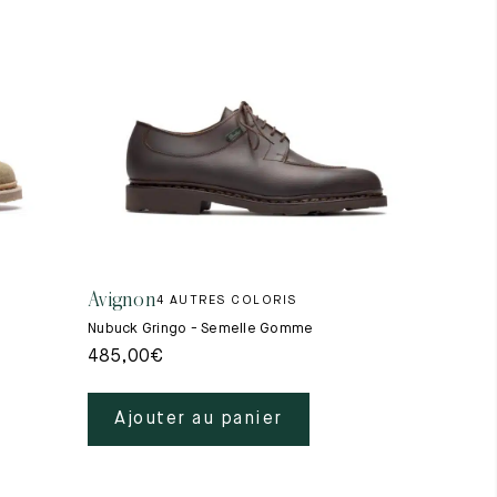
Avignon
4 AUTRES COLORIS
Nubuck Gringo - Semelle Gomme
485,00
€
Ajouter au panier