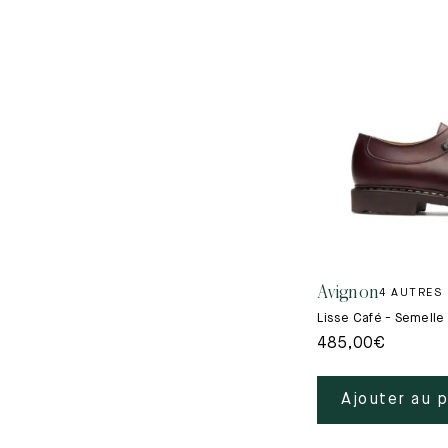
Avignon
4 AUTRES
Lisse Café - Semell
485,00
€
Ajouter au 