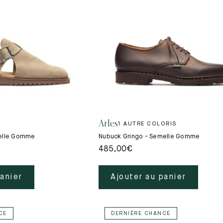
Arles
1 AUTRE COLORIS
melle Gomme
Nubuck Gringo - Semelle Gomme
485,00
€
panier
Ajouter au panier
CE
DERNIÈRE CHANCE