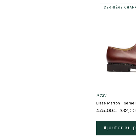
DERNIÈRE CHAN
Azay
Lisse Marron - Seme
475,00
€
332,00
Ajouter au 