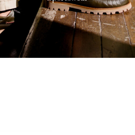
Nouveautés
autés