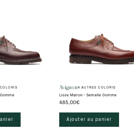
Avignon
 COLORIS
4 AUTRES COLORIS
e Gomme
Lisse Marron - Semelle Gomme
485,00
€
panier
Ajouter au panier