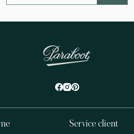
me
Service client