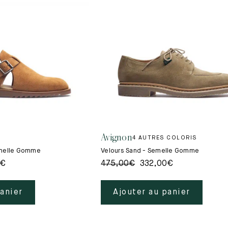
Avignon
4 AUTRES COLORIS
emelle Gomme
Velours Sand - Semelle Gomme
€
475,00
€
332,00
€
panier
Ajouter au panier