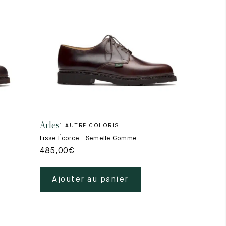
Arles
1 AUTRE COLORIS
Lisse Écorce - Semelle Gomme
485,00
€
Ajouter au panier